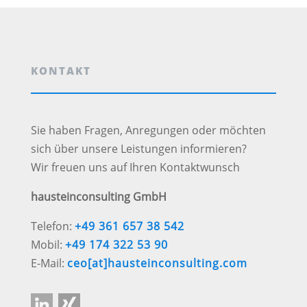
KONTAKT
Sie ha­ben Fragen, Anregungen oder möch­ten
sich über un­se­re Leistungen in­for­mie­ren?
Wir freuen uns auf Ihren Kontaktwunsch
hausteinconsulting
GmbH
Telefon:
+49 361 657 38 542
Mobil:
+49 174 322 53 90
E-Mail:
ceo[at]hausteinconsulting.com