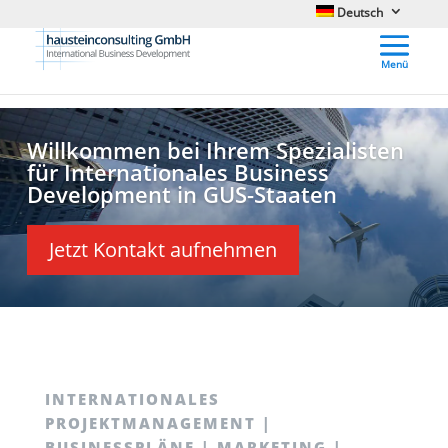
Deutsch
Willkommen bei Ihrem Spezialisten
für Internationales Business
Development in GUS-Staaten
Jetzt Kontakt aufnehmen
INTERNATIONALES
PROJEKTMANAGEMENT |
BUSINESSPLÄNE | MARKETING |